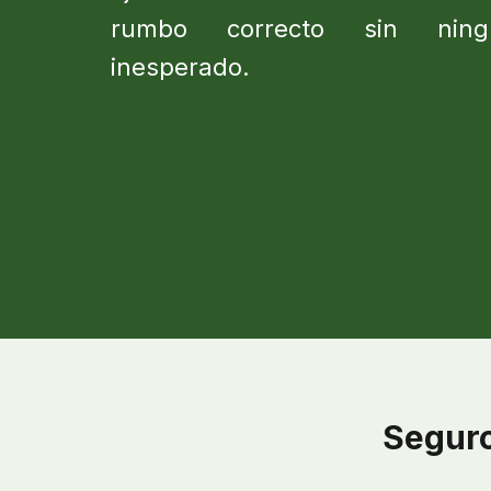
rumbo correcto sin ning
inesperado.
Seguro