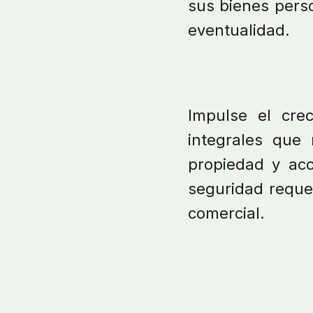
sus bienes pers
eventualidad.
Impulse el cre
integrales que
propiedad y acc
seguridad requer
comercial.