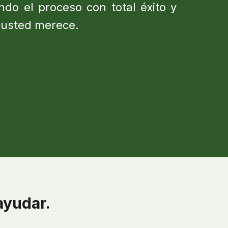
ando el proceso con total éxito y
e usted merece.
ayudar.