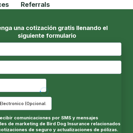
ces
Referrals
nga una cotización gratis llenando el
siguiente formulario
ecibir comunicaciones por SMS y mensajes
les de marketing de Bird Dog Insurance relacionados
cotizaciones de seguro y actualizaciones de pólizas.