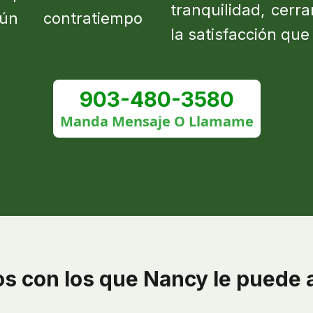
tranquilidad, cerr
ún contratiempo
la satisfacción qu
903-480-3580
Manda Mensaje O Llamame
s con los que Nancy le puede 