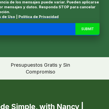
encia de los mensajes puede variar. Pueden aplicarse
por mensajes y datos. Responda STOP para cancelar
pción.
s de Uso
|
Política de Privacidad
SUBMIT
Presupuestos Gratis y Sin
Compromiso
de Simple, with Nancy |