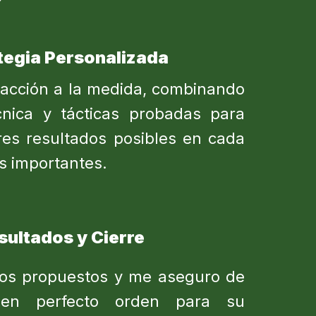
ategia Personalizada
 acción a la medida, combinando
cnica y tácticas probadas para
res resultados posibles en cada
s importantes.
sultados y Cierre
ivos propuestos y me aseguro de
en perfecto orden para su