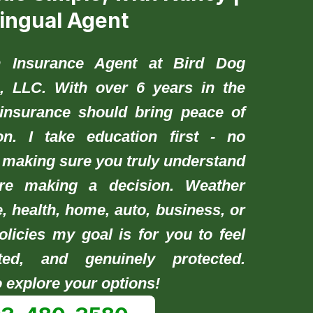
lingual Agent
n Insurance Agent at Bird Dog
, LLC. With over 6 years in the
e insurance should bring peace of
n. I take education first - no
 making sure you truly understand
ore making a decision. Weather
e, health, home, auto, business, or
licies my goal is for you to feel
rted, and genuinely protected.
 explore your options!