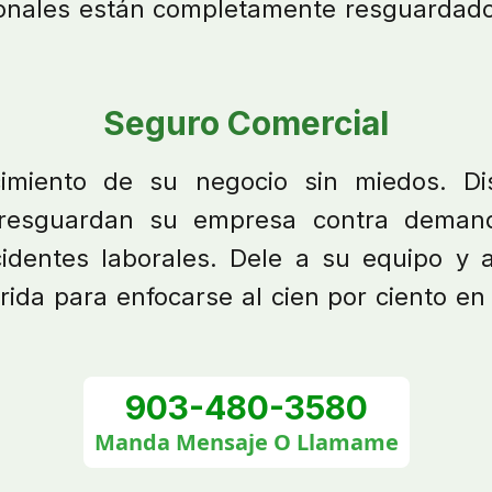
onales están completamente resguardado
Seguro Comercial
cimiento de su negocio sin miedos. D
 resguardan su empresa contra deman
identes laborales. Dele a su equipo y a
ida para enfocarse al cien por ciento en 
903-480-3580
Manda Mensaje O Llamame