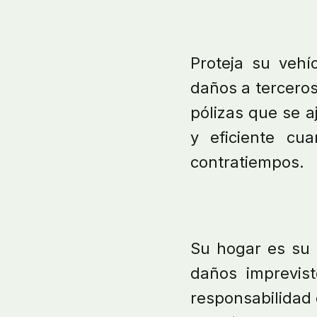
Proteja su vehí
daños a terceros
pólizas que se a
y eficiente cu
contratiempos.
Su hogar es su 
daños imprevist
responsabilidad 